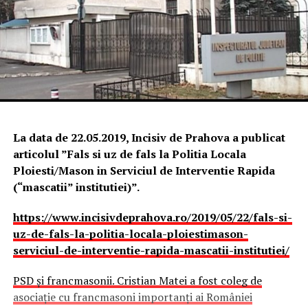
La data de 22.05.2019, Incisiv de Prahova a publicat
articolul ”Fals si uz de fals la Politia Locala
Ploiesti/Mason in Serviciul de Interventie Rapida
(“mascatii” institutiei)”.
https://www.incisivdeprahova.ro/2019/05/22/fals-si-
uz-de-fals-la-politia-locala-ploiestimason-
serviciul-de-interventie-rapida-mascatii-institutiei/
PSD și francmasonii. Cristian Matei a fost coleg de
asociație cu francmasoni importanți ai României