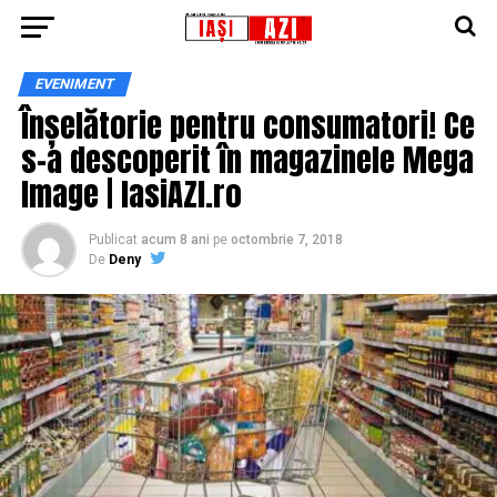
EVENIMENT
Înșelătorie pentru consumatori! Ce
s-a descoperit în magazinele Mega
Image | IasiAZI.ro
Publicat
acum 8 ani
pe
octombrie 7, 2018
De
Deny