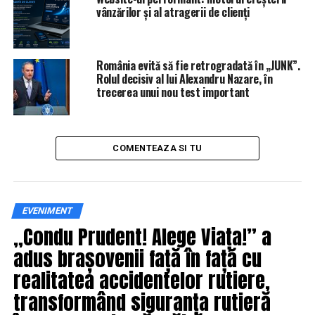
vânzărilor și al atragerii de clienți
România evită să fie retrogradată în „JUNK”.
Rolul decisiv al lui Alexandru Nazare, în
trecerea unui nou test important
COMENTEAZA SI TU
EVENIMENT
„Condu Prudent! Alege Viața!” a
adus brașovenii față în față cu
realitatea accidentelor rutiere,
transformând siguranța rutieră