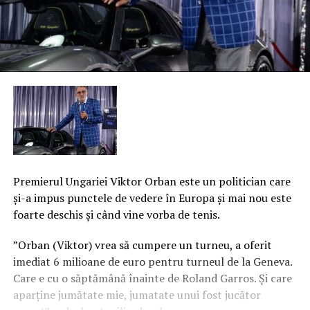
Premierul Ungariei Viktor Orban este un politician care
şi-a impus punctele de vedere în Europa şi mai nou este
foarte deschis şi când vine vorba de tenis.
”Orban (Viktor) vrea să cumpere un turneu, a oferit
imediat 6 milioane de euro pentru turneul de la Geneva.
Care e cu o săptămână înainte de Roland Garros. Şi care
aparţine jumătate mie, jumatate unui fost jucător