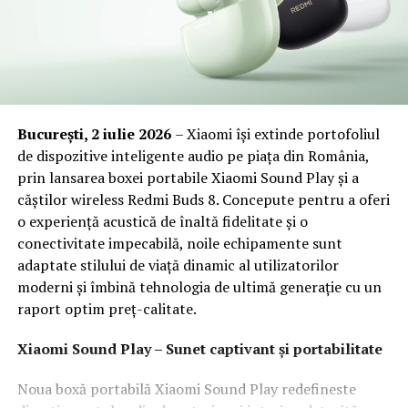
București, 2 iulie 2026
– Xiaomi își extinde portofoliul
de dispozitive inteligente audio pe piața din România,
prin lansarea boxei portabile Xiaomi Sound Play și a
căștilor wireless Redmi Buds 8. Concepute pentru a oferi
o experiență acustică de înaltă fidelitate și o
conectivitate impecabilă, noile echipamente sunt
adaptate stilului de viață dinamic al utilizatorilor
moderni și îmbină tehnologia de ultimă generație cu un
raport optim preț-calitate.
Xiaomi Sound Play – Sunet captivant și portabilitate
Noua boxă portabilă Xiaomi Sound Play redefineste