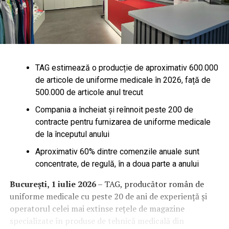
TAG estimează o producție de aproximativ 600.000
de articole de uniforme medicale în 2026, față de
500.000 de articole anul trecut
Compania a încheiat și reînnoit peste 200 de
contracte pentru furnizarea de uniforme medicale
de la începutul anului
Aproximativ 60% dintre comenzile anuale sunt
concentrate, de regulă, în a doua parte a anului
București, 1 iulie 2026
– TAG, producător român de
uniforme medicale cu peste 20 de ani de experiență și
operatorul celei mai extinse rețele de magazine
specializate în produse de tehnică medicală din