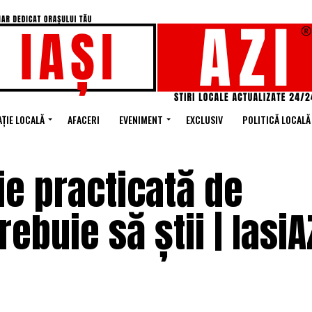
ȚIE LOCALĂ
AFACERI
EVENIMENT
EXCLUSIV
POLITICĂ LOCALĂ
ie practicată de
rebuie să știi | IasiA