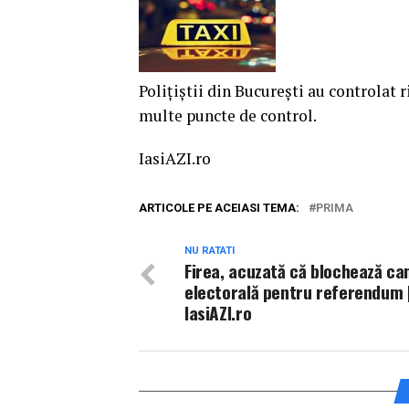
Poliţiştii din Bucureşti au controlat
multe puncte de control.
IasiAZI.ro
ARTICOLE PE ACEIASI TEMA:
PRIMA
NU RATATI
Firea, acuzată că blochează c
electorală pentru referendum 
IasiAZI.ro