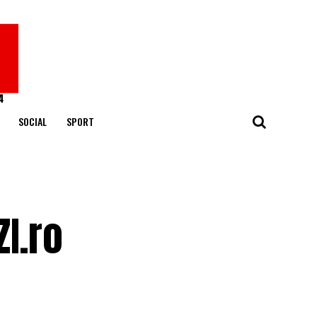
SOCIAL
SPORT
ZI.ro