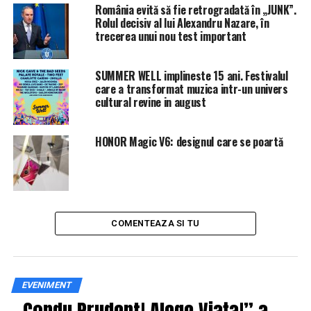
România evită să fie retrogradată în „JUNK”.
Rolul decisiv al lui Alexandru Nazare, în
trecerea unui nou test important
SUMMER WELL implineste 15 ani. Festivalul
care a transformat muzica intr-un univers
cultural revine in august
HONOR Magic V6: designul care se poartă
COMENTEAZA SI TU
EVENIMENT
„Condu Prudent! Alege Viața!” a