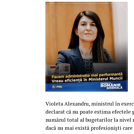
Violeta Alexandru, ministrul în exerci
declarat că nu poate estima efectele 
numărul total al bugetarilor la nivel 
dacă nu mai există profesionişti care