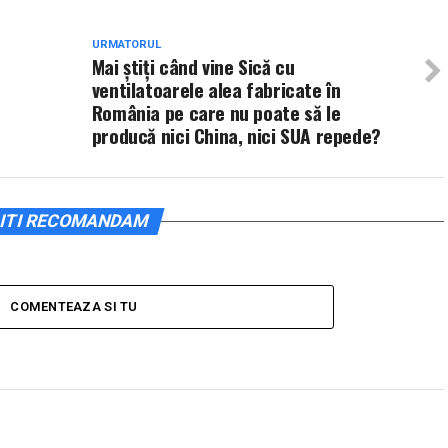
URMATORUL
Mai ştiţi când vine Sică cu
ventilatoarele alea fabricate în
România pe care nu poate să le
producă nici China, nici SUA repede?
ITI RECOMANDAM
COMENTEAZA SI TU