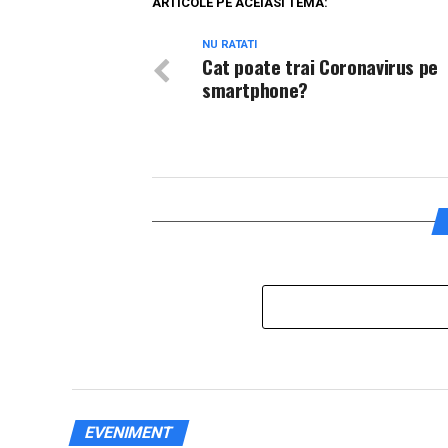
ARTICOLE PE ACEIASI TEMA:
NU RATATI
Cat poate trai Coronavirus pe
smartphone?
EVENIMENT