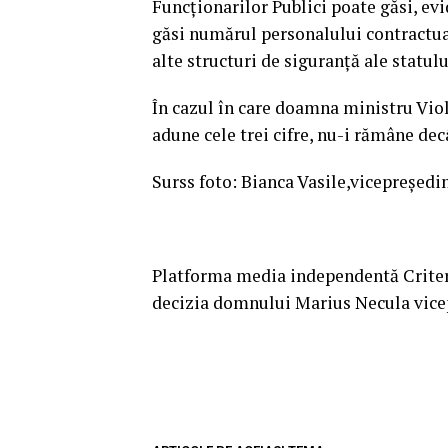
Funcționarilor Publici poate găsi, evi
găsi numărul personalului contractual
alte structuri de siguranță ale statulu
În cazul în care doamna ministru Viol
adune cele trei cifre, nu-i rămâne de
Surss foto: Bianca Vasile,vicepreședi
Platforma media independentă Criteriu
decizia domnului Marius Necula vice