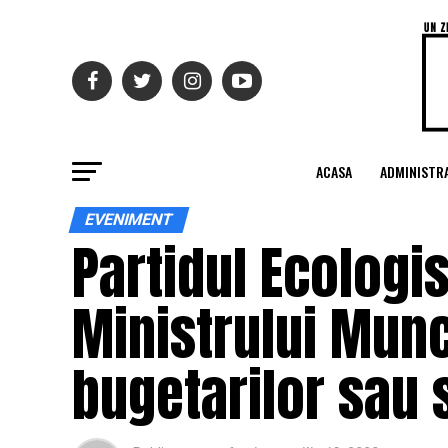
ACASA
ADMINISTRA
EVENIMENT
Partidul Ecologi
Ministrului Munc
bugetarilor sau 