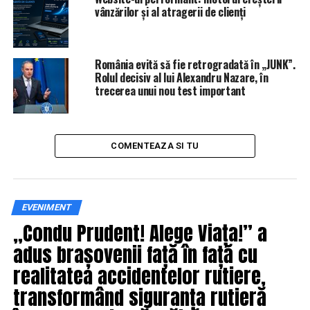
vânzărilor și al atragerii de clienți
România evită să fie retrogradată în „JUNK”.
Rolul decisiv al lui Alexandru Nazare, în
trecerea unui nou test important
COMENTEAZA SI TU
EVENIMENT
„Condu Prudent! Alege Viața!” a
adus brașovenii față în față cu
realitatea accidentelor rutiere,
transformând siguranța rutieră