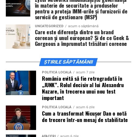
în materie de securitate a produselor
Cineplexx Băneasa Shopping City
pentru a proteja IMM-urile și furnizorii de
servicii de gestionare (MSP)
București
găzduiește o proiecție specială în prezența
întregii echipe pe
15 februarie, de la 17:30.
UNCATEGORIZED
acum o săptămână
Care este diferența dintre un brand
coreean și unul european? Și de ce Geek &
În
Craiova
, regizorul
Paul Decu
și actorii
Sergiu
Gorgeous a împrumutat trăsături coreene
Costache, Azaleea Necula și Oana Gherman
vor
ajunge la cinematograful
Inspire VIP Electroputere
Mall pe 16 februarie de la ora 18:00
.
ȘTIRILE SĂPTĂMÂNII
Actorii
Vlad Gherman, Oana Gherman și Ioana
POLITICĂ LOCALĂ
acum 7 zile
România evită să fie retrogradată în
Ginghină
vin la întâlnirea cu publicul din
Cinema City
„JUNK”. Rolul decisiv al lui Alexandru
Vivo! Pitești pe 17 februarie, de la 18:30
și vor
Nazare, în trecerea unui nou test
participa la o discuție după proiecție, alături de
important
regizorul
Paul Decu.
POLITICĂ LOCALĂ
acum 6 zile
Cum a transformat Nicușor Dan o notă
Caravana
„În pielea mea”
ajunge la
Cinema City
de trecere într-un mesaj de stabilitate
Shopping City Ploiești, pe 18 februarie,
de la 18:30, la
proiecția specială introdusă de regizorul
Paul Decu
,
AFACERI
acum 6 zile