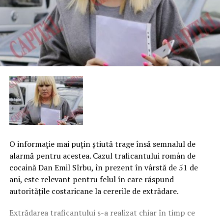
O informaţie mai puţin ştiută trage însă semnalul de
alarmă pentru acestea. Cazul traficantului român de
cocaină Dan Emil Sîrbu, în prezent în vârstă de 51 de
ani, este relevant pentru felul în care răspund
autorităţile costaricane la cererile de extrădare.
Extrădarea traficantului s-a realizat chiar în timp ce