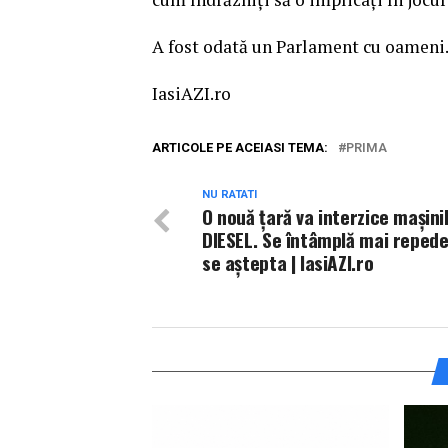
A fost odată un Parlament cu oamen
IasiAZI.ro
ARTICOLE PE ACEIASI TEMA:
PRIMA
NU RATATI
O nouă țară va interzice mașini
DIESEL. Se întâmplă mai reped
se aștepta | IasiAZI.ro