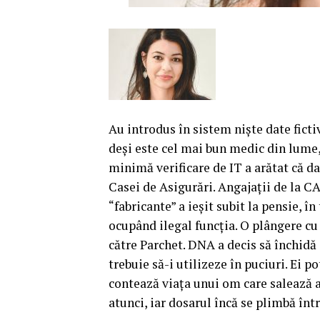
Au introdus în sistem nişte date ficti
deşi este cel mai bun medic din lume,
minimă verificare de IT a arătat că dat
Casei de Asigurări. Angajaţii de la CA
“fabricante” a ieşit subit la pensie, 
ocupând ilegal funcţia.
O plângere cu 
către Parchet. DNA a decis să închidă
trebuie să-i utilizeze în puciuri. Ei p
contează viaţa unui om care salează al
atunci, iar dosarul încă se plimbă într