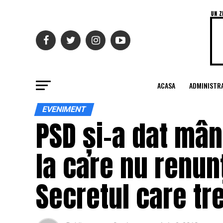
ACASA
ADMINISTRA
EVENIMENT
PSD și-a dat mân
la care nu renunț
Secretul care tre