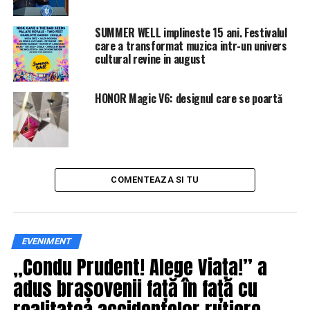
SUMMER WELL implineste 15 ani. Festivalul
care a transformat muzica intr-un univers
cultural revine in august
HONOR Magic V6: designul care se poartă
COMENTEAZA SI TU
EVENIMENT
„Condu Prudent! Alege Viața!” a
adus brașovenii față în față cu
realitatea accidentelor rutiere,