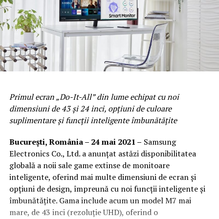
Primul ecran „Do-It-All” din lume echipat cu noi
dimensiuni de 43 și 24 inci, opțiuni de culoare
suplimentare și funcții inteligente îmbunătățite
București, România – 24 mai 2021 –
Samsung
Electronics Co., Ltd. a anunțat astăzi disponibilitatea
globală a noii sale game extinse de monitoare
inteligente, oferind mai multe dimensiuni de ecran și
opțiuni de design, împreună cu noi funcții inteligente și
îmbunătățite. Gama include acum un model M7 mai
mare, de 43 inci (rezoluție UHD), oferind o