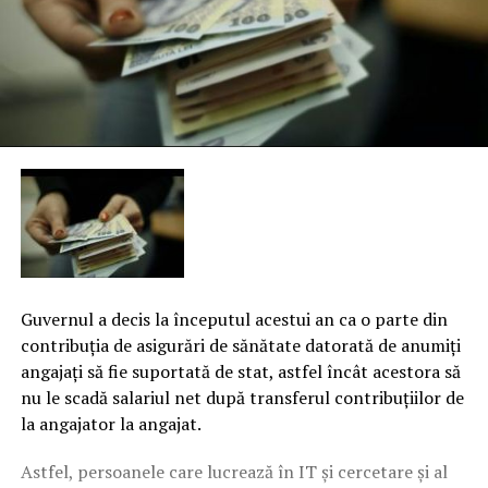
Guvernul a decis la începutul acestui an ca o parte din
contribuţia de asigurări de sănătate datorată de anumiţi
angajaţi să fie suportată de stat, astfel încât acestora să
nu le scadă salariul net după transferul contribuţiilor de
la angajator la angajat.
Astfel, persoanele care lucrează în IT şi cercetare şi al