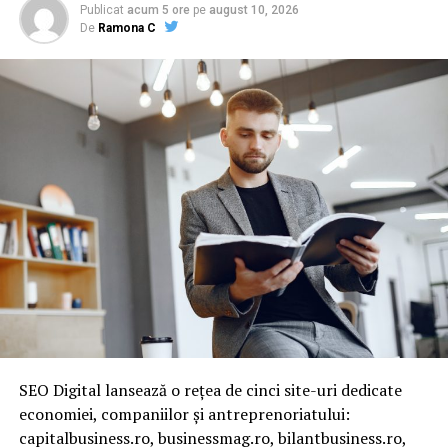
Publicat
acum 5 ore
pe
august 10, 2026
De
Ramona C
SEO Digital lansează o rețea de cinci site-uri dedicate
economiei, companiilor și antreprenoriatului:
capitalbusiness.ro, businessmag.ro, bilantbusiness.ro,