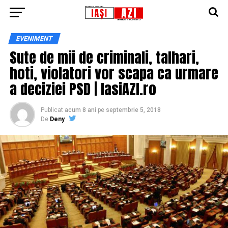
EVENIMENT
Sute de mii de criminali, talhari,
hoti, violatori vor scapa ca urmare
a deciziei PSD | IasiAZI.ro
Publicat
acum 8 ani
pe
septembrie 5, 2018
De
Deny