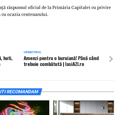
ţă răspunsul oficial de la Primăria Capitalei cu privire
 cu ocazia centenarului.
URMATORUL
, hoti,
Amenzi pentru o buruiană! Până când
a
trebuie combătută | IasiAZI.ro
ITI RECOMANDAM