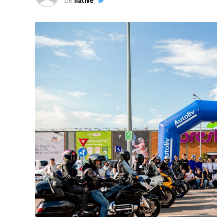
De
native