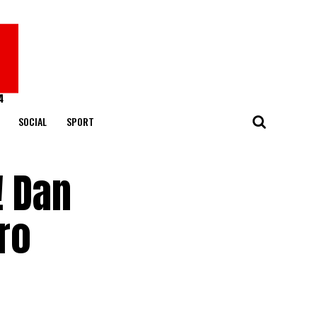
SOCIAL
SPORT
! Dan
ro