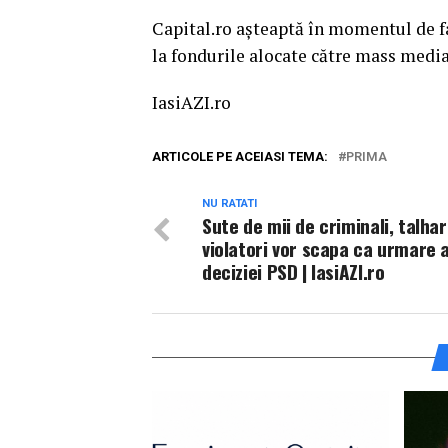
Capital.ro aşteaptă în momentul de fa
la fondurile alocate către mass media
IasiAZI.ro
ARTICOLE PE ACEIASI TEMA:
PRIMA
NU RATATI
Sute de mii de criminali, talhari
violatori vor scapa ca urmare 
deciziei PSD | IasiAZI.ro