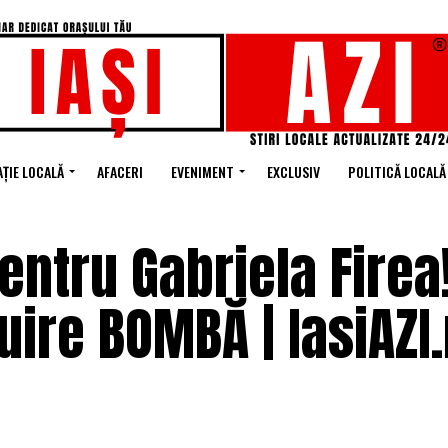
ȚIE LOCALĂ
AFACERI
EVENIMENT
EXCLUSIV
POLITICĂ LOCALĂ
ntru Gabriela Firea
uire BOMBĂ | IasiAZI.