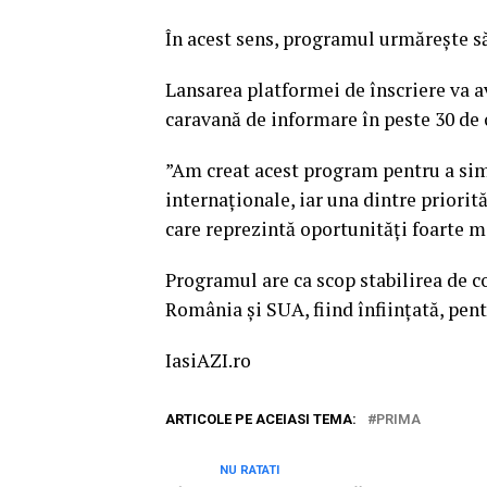
În acest sens, programul urmăreşte să
Lansarea platformei de înscriere va av
caravană de informare în peste 30 de 
”Am creat acest program pentru a sim
internaţionale, iar una dintre priorit
care reprezintă oportunităţi foarte m
Programul are ca scop stabilirea de c
România şi SUA, fiind înfiinţată, pent
IasiAZI.ro
ARTICOLE PE ACEIASI TEMA:
PRIMA
NU RATATI