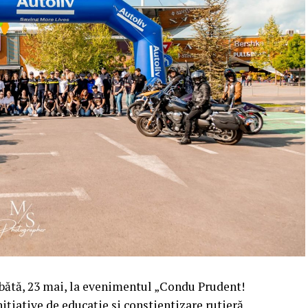
mbătă, 23 mai, la evenimentul „Condu Prudent!
ițiative de educație și conștientizare rutieră