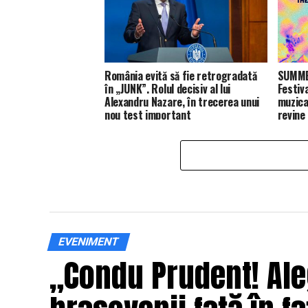
România evită să fie retrogradată
SUMMER
în „JUNK”. Rolul decisiv al lui
Festiv
Alexandru Nazare, în trecerea unui
muzica
nou test important
revine
EVENIMENT
„Condu Prudent! Ale