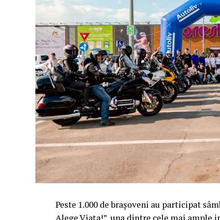
Peste 1.000 de brașoveni au participat sâ
Alege Viața!”, una dintre cele mai ample in