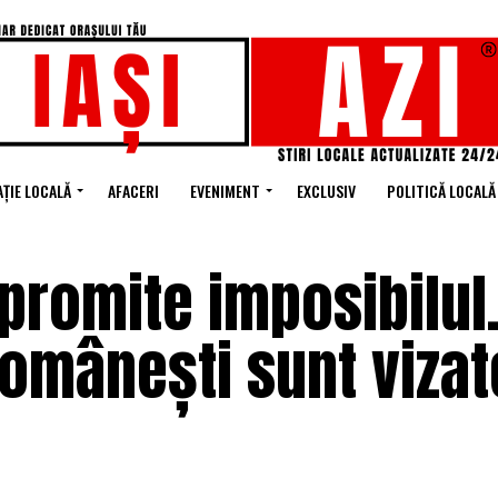
ȚIE LOCALĂ
AFACERI
EVENIMENT
EXCLUSIV
POLITICĂ LOCALĂ
 promite imposibilul.
românești sunt vizat