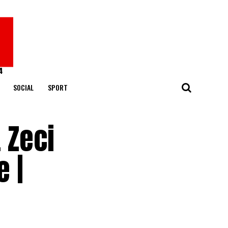
SOCIAL
SPORT
 Zeci
e |