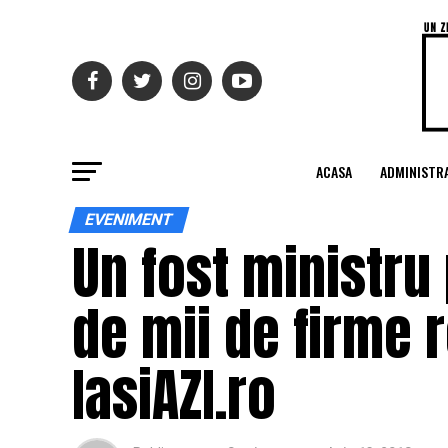
ACASA
ADMINISTRA
EVENIMENT
Un fost ministru
de mii de firme 
IasiAZI.ro