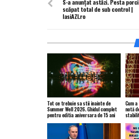
S-a anunțat astăzi. Pesta porci
scăpat total de sub control |
IasiAZI.ro
Tot ce trebuie sa stii inainte de
Cum a 
Summer Well 2026. Ghidul complet
notă d
pentru editia aniversara de 15 ani
stabili