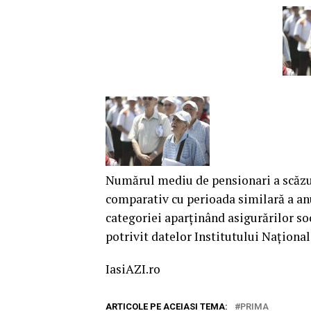
Numărul mediu de pensionari a scăzut 
comparativ cu perioada similară a anul
categoriei aparţinând asigurărilor soc
potrivit datelor Institutului Naţional 
IasiAZI.ro
ARTICOLE PE ACEIASI TEMA:
PRIMA