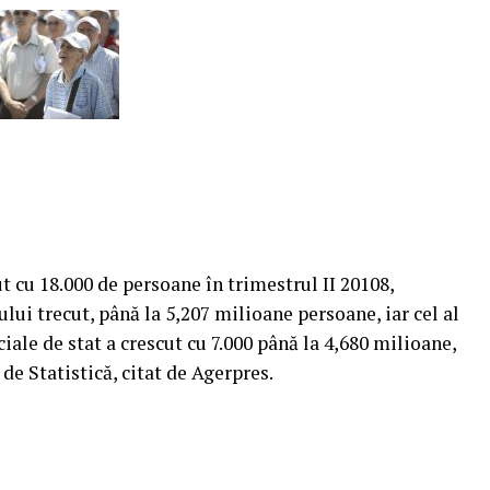
cu 18.000 de persoane în trimestrul II 20108,
ui trecut, până la 5,207 milioane persoane, iar cel al
iale de stat a crescut cu 7.000 până la 4,680 milioane,
de Statistică, citat de Agerpres.