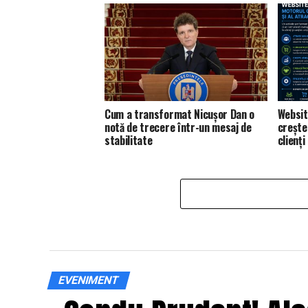
Cum a transformat Nicușor Dan o
Websit
notă de trecere într-un mesaj de
creșter
stabilitate
clienți
EVENIMENT