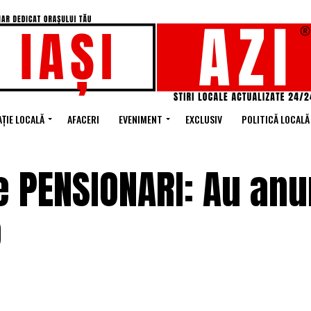
ȚIE LOCALĂ
AFACERI
EVENIMENT
EXCLUSIV
POLITICĂ LOCALĂ
 PENSIONARI: Au anu
o