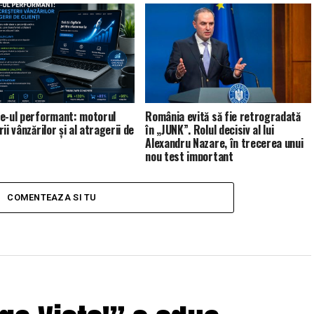
e-ul performant: motorul
România evită să fie retrogradată
ii vânzărilor și al atragerii de
în „JUNK”. Rolul decisiv al lui
Alexandru Nazare, în trecerea unui
nou test important
COMENTEAZA SI TU