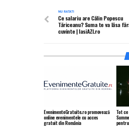
NU RATATI
Ce salariu are Călin Popescu
Tăriceanu? Suma te va lăsa făr
cuvinte | IasiAZI.ro
EvenimenteGratuite.ro promovează
Tot ce 
online evenimentele cu acces
Summer
gratuit din România
pentru