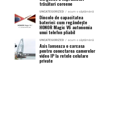
trăsături coreene
UNCATEGORIZED
acum o săptămână
Dincolo de capacitatea
bateriei: cum regândește
HONOR Magic V6 autonomia
unui telefon pliabil
UNCATEGORIZED
acum o săptămână
Axis lanseaza o carcasa
pentru conectarea camerelor
video IP la retele celulare
private