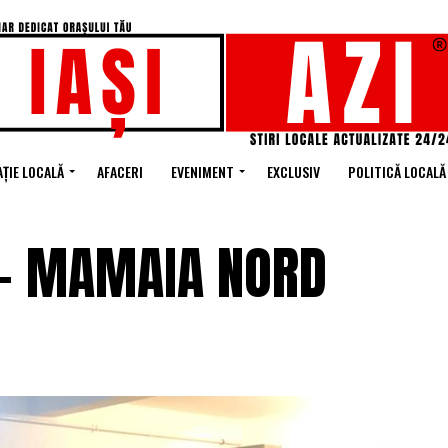
ȚIE LOCALĂ
AFACERI
EVENIMENT
EXCLUSIV
POLITICĂ LOCALĂ
T – MAMAIA NORD