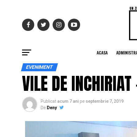
ACASA
ADMINISTRA
EVENIMENT
VILE DE INCHIRIA
Publicat
acum 7 ani
pe
septembrie 7, 2019
De
Deny