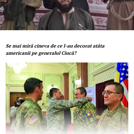
Se mai miră cineva de ce l-au decorat atâta
americanii pe generalul Ciucă?