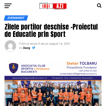
EVENIMENT
Zilele portilor deschise -Proiectul
de Educatie prin Sport
Publicat
acum 5 ani
pe
august 16, 2021
De
Deny