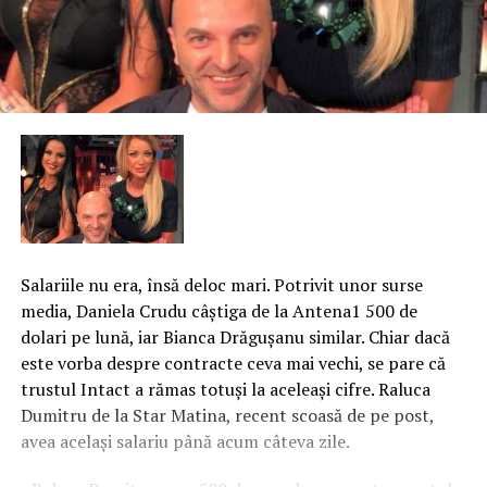
Salariile nu era, însă deloc mari. Potrivit unor surse
media, Daniela Crudu câştiga de la Antena1 500 de
dolari pe lună, iar Bianca Drăguşanu similar. Chiar dacă
este vorba despre contracte ceva mai vechi, se pare că
trustul Intact a rămas totuşi la aceleaşi cifre. Raluca
Dumitru de la Star Matina, recent scoasă de pe post,
avea acelaşi salariu până acum câteva zile.