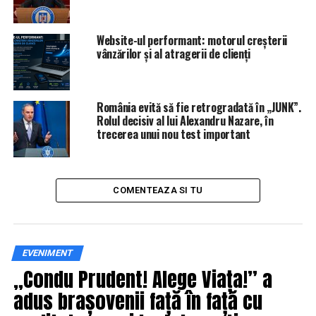
interviu-fluviu în ziarul
”Adevărul”
în care vorbește
foarte mult despre sine, ca un fel de prezentare
Website-ul performant: motorul creșterii
personală, amintește de povestea cu numirea ca
vânzărilor și al atragerii de clienți
premier și, finalmente, își manifestă deschiderea
către intrarea în politică.
România evită să fie retrogradată în „JUNK”.
În următoarele zile, el se ocupă, în calitatea sa de
Rolul decisiv al lui Alexandru Nazare, în
director, de organizarea Festivalului de Film și
trecerea unui nou test important
Istorii de la Rîșnov, o manifestare anuală nu foarte
mediatizată, dar la care participă nume de maximă
greutate, de la șefi ai serviciilor secrete, ai armatei și
COMENTEAZA SI TU
ambasadori ai marilor puteri pînă la afaceriști de
top, președinți de bănci, grei ai Bisericii, șefi ai
NATO, artiști ori oameni de cultură.
Anul acesta, spre exemplu, la ”Davosul românesc”
EVENIMENT
au participat ambasadorul SUA, Hans Klemm,
„Condu Prudent! Alege Viața!” a
atașatul militar al ambasadei SUA, colonelul Scott
adus brașovenii față în față cu
Weston, ambasadorul Israelului, David Saranga și
mulți alții, moderator al unor dezbateri fiind însuși