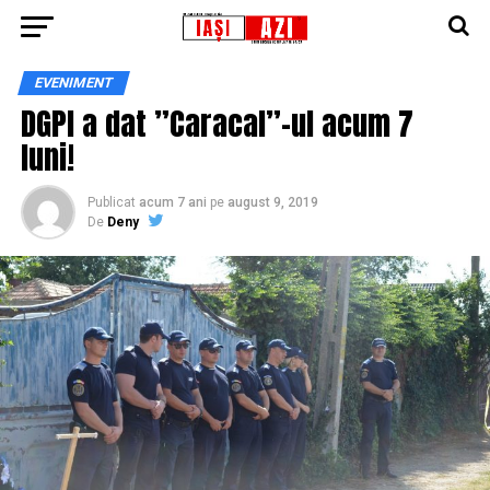
EVENIMENT
DGPI a dat ”Caracal”-ul acum 7
luni!
Publicat
acum 7 ani
pe
august 9, 2019
De
Deny