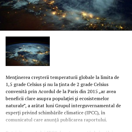
Menţinerea creşterii temperaturii globale la limita de
1,5 grade Celsius şi nu la ţinta de 2 grade Celsius
convenită prin Acordul de la Paris din 2015 „ar avea
beneficii clare asupra populaţiei şi ecosistemelor
naturale”, a arătat luni Grupul interguvernamental de
experţi privind schimbările climatice (IPCC), în
comunicatul care anunţă publicarea raportului.