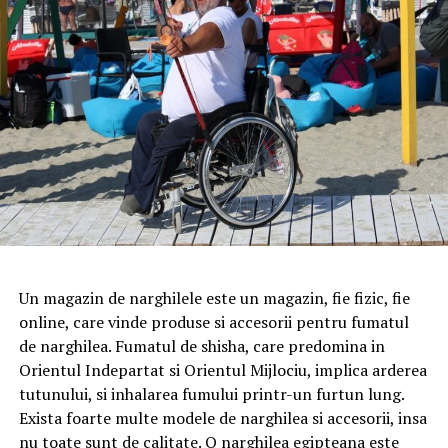
Un magazin de narghilele este un magazin, fie fizic, fie
online, care vinde produse si accesorii pentru fumatul
de narghilea. Fumatul de shisha, care predomina in
Orientul Indepartat si Orientul Mijlociu, implica arderea
tutunului, si inhalarea fumului printr-un furtun lung.
Exista foarte multe modele de narghilea si accesorii, insa
nu toate sunt de calitate. O narghilea egipteana este