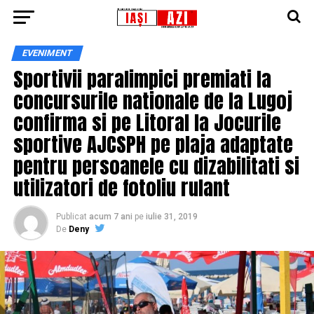
EVENIMENT
Sportivii paralimpici premiati la
concursurile nationale de la Lugoj
confirma si pe Litoral la Jocurile
sportive AJCSPH pe plaja adaptate
pentru persoanele cu dizabilitati si
utilizatori de fotoliu rulant
Publicat
acum 7 ani
pe
iulie 31, 2019
De
Deny